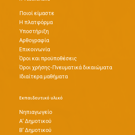
Ποιοί είμαστε
Η πλατφόρμα
Υποστήριξη
Αρθογραφία
Επικοινωνία
Όροι και προϋποθέσεις
Όροι χρήσης-Πνευματικά δικαιώματα
Iδιαίτερα μαθήματα
Εκπαιδευτικό υλικό
Νηπιαγωγείο
Α’ Δημοτικού
Β’ Δημοτικού