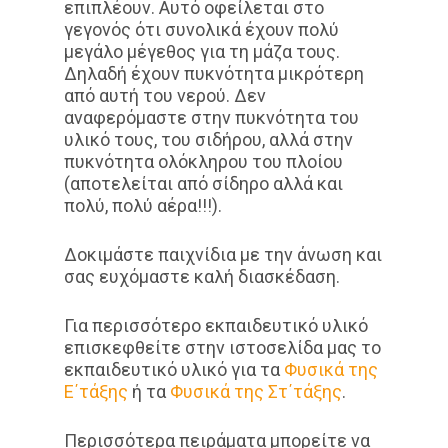
επιπλέουν. Αυτό οφείλεται στο
γεγονός ότι συνολικά έχουν πολύ
μεγάλο μέγεθος για τη μάζα τους.
Δηλαδή έχουν πυκνότητα μικρότερη
από αυτή του νερού. Δεν
αναφερόμαστε στην πυκνότητα του
υλικό τους, του σιδήρου, αλλά στην
πυκνότητα ολόκληρου του πλοίου
(αποτελείται από σίδηρο αλλά και
πολύ, πολύ αέρα!!!).
Δοκιμάστε παιχνίδια με την άνωση και
σας ευχόμαστε καλή διασκέδαση.
Για περισσότερο εκπαιδευτικό υλικό
επισκεφθείτε στην ιστοσελίδα μας το
εκπαιδευτικό υλικό για τα
Φυσικά της
Ε΄τάξης
ή τα
Φυσικά της Στ΄τάξης
.
Περισσότερα πειράματα μπορείτε να