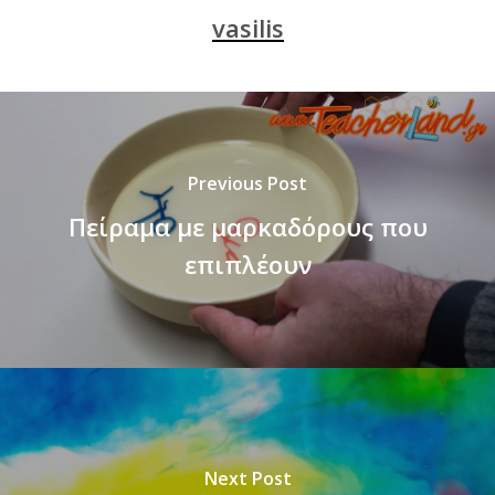
vasilis
Previous Post
Πείραμα με μαρκαδόρους που
επιπλέουν
Next Post