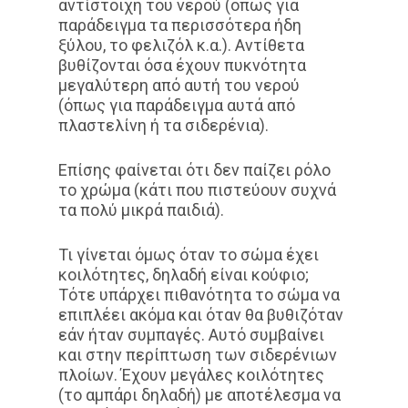
αντίστοιχη του νερού (όπως για
παράδειγμα τα περισσότερα ήδη
ξύλου, το φελιζόλ κ.α.). Αντίθετα
βυθίζονται όσα έχουν πυκνότητα
μεγαλύτερη από αυτή του νερού
(όπως για παράδειγμα αυτά από
πλαστελίνη ή τα σιδερένια).
Επίσης φαίνεται ότι δεν παίζει ρόλο
το χρώμα (κάτι που πιστεύουν συχνά
τα πολύ μικρά παιδιά).
Τι γίνεται όμως όταν το σώμα έχει
κοιλότητες, δηλαδή είναι κούφιο;
Τότε υπάρχει πιθανότητα το σώμα να
επιπλέει ακόμα και όταν θα βυθιζόταν
εάν ήταν συμπαγές. Αυτό συμβαίνει
και στην περίπτωση των σιδερένιων
πλοίων. Έχουν μεγάλες κοιλότητες
(το αμπάρι δηλαδή) με αποτέλεσμα να