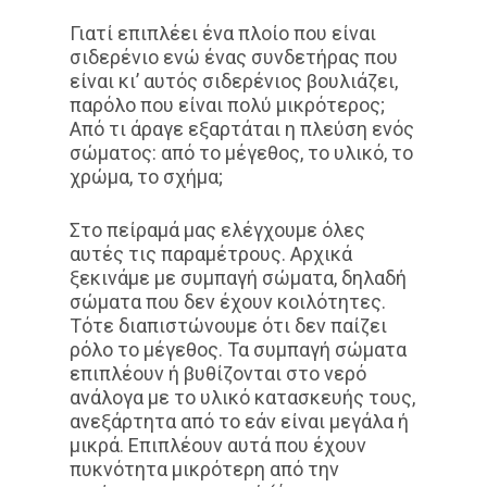
Γιατί επιπλέει ένα πλοίο που είναι
σιδερένιο ενώ ένας συνδετήρας που
είναι κι’ αυτός σιδερένιος βουλιάζει,
παρόλο που είναι πολύ μικρότερος;
Από τι άραγε εξαρτάται η πλεύση ενός
σώματος: από το μέγεθος, το υλικό, το
χρώμα, το σχήμα;
Στο πείραμά μας ελέγχουμε όλες
αυτές τις παραμέτρους. Αρχικά
ξεκινάμε με συμπαγή σώματα, δηλαδή
σώματα που δεν έχουν κοιλότητες.
Τότε διαπιστώνουμε ότι δεν παίζει
ρόλο το μέγεθος. Τα συμπαγή σώματα
επιπλέουν ή βυθίζονται στο νερό
ανάλογα με το υλικό κατασκευής τους,
ανεξάρτητα από το εάν είναι μεγάλα ή
μικρά. Επιπλέουν αυτά που έχουν
πυκνότητα μικρότερη από την