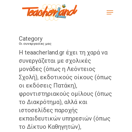
Skip
Menu
to
main
content
Category
Οι συνεργασίες μας
Η teaacherland.gr έχει τη χαρά να
συνεργάζεται με σχολικές
μονάδες (όπως η Λεόντειος
Σχολή), εκδοτικούς οίκους (όπως
οι εκδόσεις Πατάκη),
φροντιστηριακούς ομίλους (όπως
το Διακρότημα), αλλά και
ιστοσελίδες παροχής
εκπαιδευτικών υπηρεσιών (όπως
το Δίκτυο Καθηγητών),