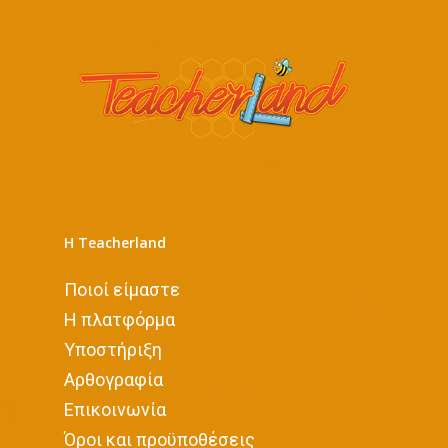
Η Teacherland
Ποιοί είμαστε
Η πλατφόρμα
Υποστήριξη
Αρθογραφία
Επικοινωνία
Όροι και προϋποθέσεις