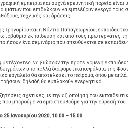
γραφική εμπειρία και συχνά ερευνητική πορεία είναι υ
ραμμάτων που επιδιώκουν να εμπλέξουν ενεργά τους 
εθόδους, τεχνικές και δράσεις.
ης Γρηγορίου και η Νάντια Παπαγεωργίου, εκπαιδευτικ
ωτοβάθμια εκπαίδευση και από τους πρωτεργάτες τη
λοποιήσουν ένα σεμινάριο που απευθύνεται σε εκπαιδ
συμμετέχοντες να βιώσουν την προτεινόμενη εκπαιδευτ
δειγμάτων από πολλά διαφορετικά κεφάλαια της Φυσικ
ικό εργαλείο θα αποτελέσει το πείραμα, όπου με απλά,
ετρήσουν, δηλαδή θα εμπλακούν ενεργητικά.
ζητήσεις σχετικές με την αξιοποίησή του εκπαιδευτικ
ές που μπορούμε να εμπιστευθούμε για την εύρεσή του.
25 Ιανουαρίου 2020, 10.00 – 15.00