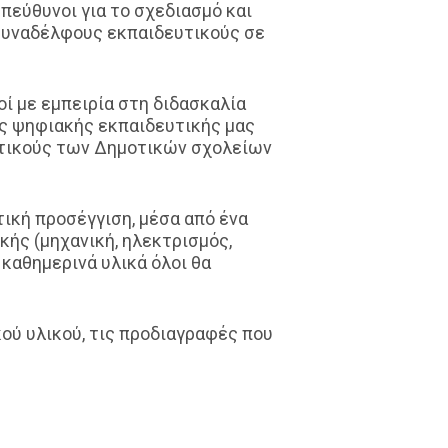
πεύθυνοι για το σχεδιασμό και
συναδέλφους εκπαιδευτικούς σε
οί με εμπειρία στη διδασκαλία
ς ψηφιακής εκπαιδευτικής μας
ευτικούς των Δημοτικών σχολείων
ική προσέγγιση, μέσα από ένα
ής (μηχανική, ηλεκτρισμός,
 καθημερινά υλικά όλοι θα
ού υλικού, τις προδιαγραφές που