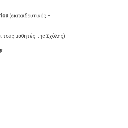
γίου
(εκπαιδευτικός –
ι τους μαθητές της Σχόλης)
gr