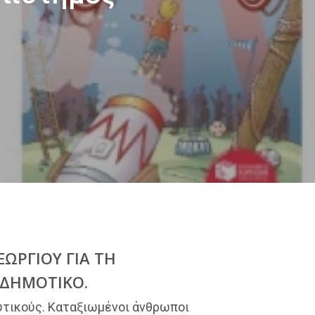
ΩΡΓΙΟΥ ΓΙΑ ΤΗ
 ΔΗΜΟΤΙΚΟ.
υτικούς. Καταξιωμένοι άνθρωποι