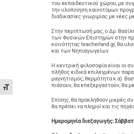
του εκπαιδευτικού χώρου, με συγ
την υλοποίηση καινοτόμων προγ
διαδικασίες γνωριμίας με νέες μ
Στην περίπτωσή μας, ο Δρ. Βασίλ
των Φυσικών Επιστημών στην πρ
κοινότητας teacherland.gr, θα υ
και των Νηπιαγωγείων.
Η κεντρική φιλοσοφία είναι οι 
πλήθος ειδικά επιλεγμένων παρα
μαγνητισμός, θερμότητα κ.α). Βασ
πιάσουν, θα επεξεργαστούν, θα μ
Εναλλαγή Μεγέθους Γραμμάτων
Επίσης, θα προκληθούν μικρές συ
θα πρέπει να πληροί και τις πηγ
Ημερομηνία διεξαγωγής: Σάββατο 