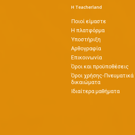
Η Teacherland
Ποιοί είμαστε
Η πλατφόρμα
Υποστήριξη
Αρθογραφία
Επικοινωνία
Όροι και προϋποθέσεις
Όροι χρήσης-Πνευματικά
δικαιώματα
Iδιαίτερα μαθήματα