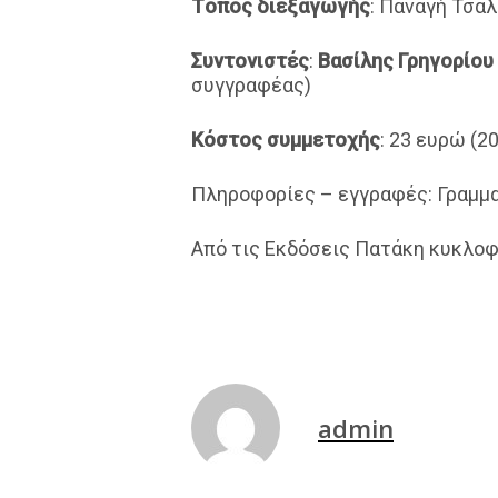
Τόπος διεξαγωγής
: Παναγή Τσα
Συντονιστές
:
Βασίλης Γρηγορίου
συγγραφέας)
Κόστος συμμετοχής
: 23 ευρώ (2
Πληροφορίες – εγγραφές: Γραμματεί
Από τις Εκδόσεις Πατάκη κυκλοφο
admin