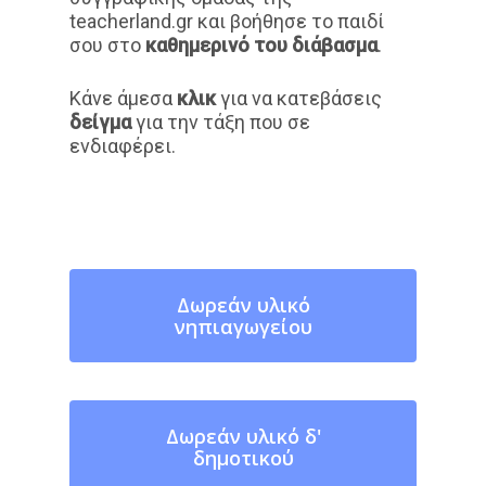
teacherland.gr και βοήθησε το παιδί
σου στο
καθημερινό του διάβασμα
.
Κάνε άμεσα
κλικ
για να κατεβάσεις
δείγμα
για την τάξη που σε
ενδιαφέρει.
Δωρεάν υλικό
νηπιαγωγείου
Δωρεάν υλικό δ'
δημοτικού