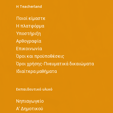
Η Teacherland
Ποιοί είμαστε
Η πλατφόρμα
Υποστήριξη
Αρθογραφία
Επικοινωνία
Όροι και προϋποθέσεις
Όροι χρήσης-Πνευματικά δικαιώματα
Iδιαίτερα μαθήματα
Εκπαιδευτικό υλικό
Νηπιαγωγείο
Α’ Δημοτικού