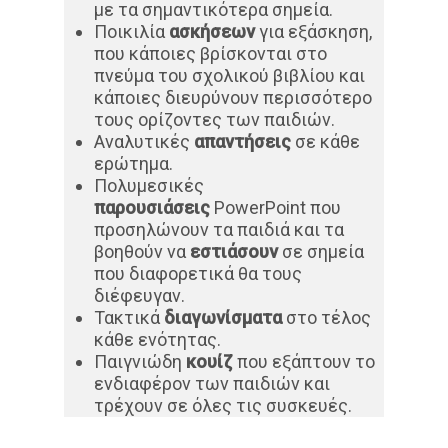
με τα σημαντικότερα σημεία.
Ποικιλία
ασκήσεων
για εξάσκηση,
που κάποιες βρίσκονται στο
πνεύμα του σχολικού βιβλίου και
κάποιες διευρύνουν περισσότερο
τους ορίζοντες των παιδιών.
Αναλυτικές
απαντήσεις
σε κάθε
ερώτημα.
Πολυμεσικές
παρουσιάσεις
PowerPoint που
προσηλώνουν τα παιδιά και τα
βοηθούν να
εστιάσουν
σε σημεία
που διαφορετικά θα τους
διέφευγαν.
Τακτικά
διαγωνίσματα
στο τέλος
κάθε ενότητας.
Παιγνιώδη
κουίζ
που εξάπτουν το
ενδιαφέρον των παιδιών και
τρέχουν σε όλες τις συσκευές.