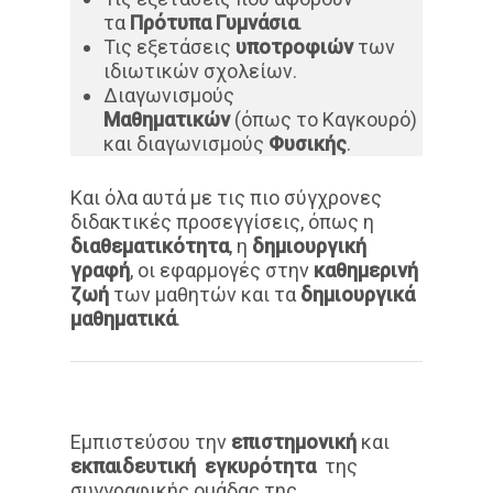
τα
Πρότυπα Γυμνάσια
.
Τις εξετάσεις
υποτροφιών
των
ιδιωτικών σχολείων.
Διαγωνισμούς
Μαθηματικών
(όπως το Καγκουρό)
και διαγωνισμούς
Φυσικής
.
Και όλα αυτά με τις πιο σύγχρονες
διδακτικές προσεγγίσεις, όπως η
διαθεματικότητα
, η
δημιουργική
γραφή
, οι εφαρμογές στην
καθημερινή
ζωή
των μαθητών και τα
δημιουργικά
μαθηματικά
.
Εμπιστεύσου την
επιστημονική
και
εκπαιδευτική εγκυρότητα
της
συγγραφικής ομάδας της